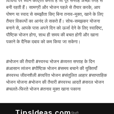
विधियों पर ध्यान केंद्रित करती हैं जो पूरे सप्ताह अच्छी तरह से
बनी रहती हैं।
सामग्री और भोजन पहले से तैयार करके, आप
पोषण या स्वाद से समझौता किए बिना तनाव-मुक्त, खाने के लिए
तैयार विकल्पों का आनंद ले सकते हैं।
सोच-समझकर योजना
बनाने से, आपके पास अपने दिन को ऊर्जा देने के लिए स्वादिष्ट,
पौष्टिक भोजन होगा, साथ ही समय की बचत होगी और खाना
पकाने के दैनिक दबाव को कम किया जा सकेगा।
#भोजन की तैयारी #स्वस्थ भोजन #व्यस्त सप्ताह के दिन
#आसान व्यंजन #पौष्टिक भोजन #समय बचाने की युक्तियाँ
#स्वस्थ जीवनशैली #त्वरित भोजन #संतुलित आहार #साप्ताहिक
भोजन योजना #भोजन की तैयारी #स्वस्थ आदतें #सरल भोजन
#चलते-फिरते भोजन #तनाव मुक्त खाना पकाना
TipsIdeas.com
हिन्दी